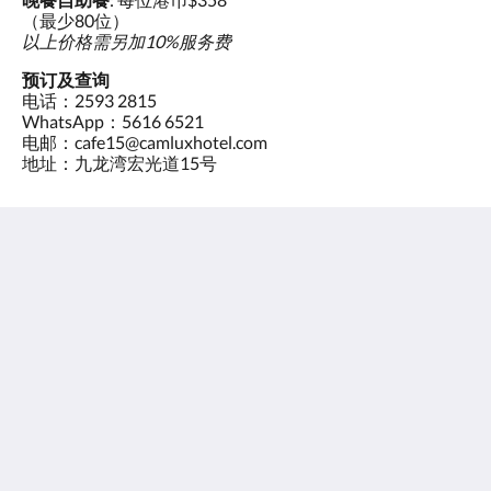
（最少80位）
以上价格需另加
10%
服务费
预订及查询
电话：2593 2815
WhatsApp：5616 6521
电邮：cafe15@camluxhotel.com
地址：九龙湾宏光道15号
君立酒店
15 Wang Kwong Road
Kowloon Bay Kowloon
Hong Kong
info@camluxhotel.com
社交媒体