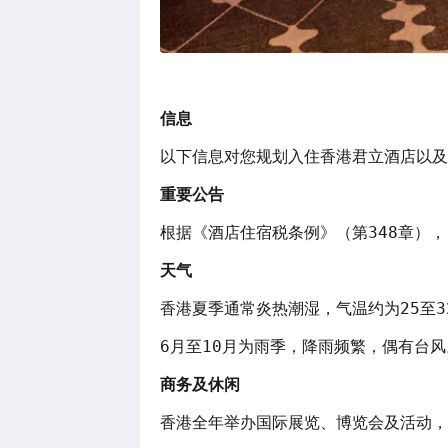
信息
以下信息对您规划入住香港君立酒店以及
重要公告
根据《酒店住宿税条例》（第348章），自
天气
香港夏季通常炎热潮湿，气温约为25至3
6月至10月为雨季，降雨频繁，偶有台风
商务及休闲
香港全年举办国际展览、博览会及活动，