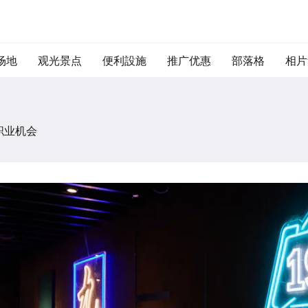
场地
观光景点
便利設施
推广优惠
部落格
相片
职业机会